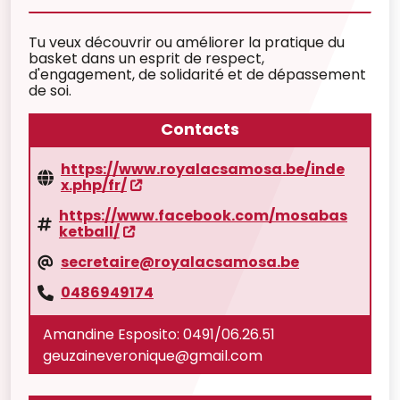
Tu veux découvrir ou améliorer la pratique du
basket dans un esprit de respect,
d'engagement, de solidarité et de dépassement
de soi.
Contacts
https://www.royalacsamosa.be/inde
x.php/fr/
https://www.facebook.com/mosabas
ketball/
secretaire@royalacsamosa.be
0486949174
Amandine Esposito: 0491/06.26.51
geuzaineveronique@gmail.com