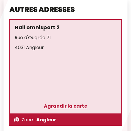
AUTRES ADRESSES
Hall omnisport 2
Rue d'Ougrée 71
4031 Angleur
Agrandir la carte
Zone :
Angleur