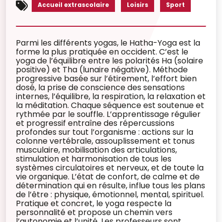
Accueil extrascolaire
Loisirs
Sport
Parmi les différents yogas, le Hatha-Yoga est la
forme la plus pratiquée en occident. C’est le
yoga de l’équilibre entre les polarités Ha (solaire
positive) et Tha (lunaire négative). Méthode
progressive basée sur l’étirement, l’effort bien
dosé, la prise de conscience des sensations
internes, l’équilibre, la respiration, la relaxation et
la méditation. Chaque séquence est soutenue et
rythmée par le souffle. L’apprentissage régulier
et progressif entraîne des répercussions
profondes sur tout l’organisme : actions sur la
colonne vertébrale, assouplissement et tonus
musculaire, mobilisation des articulations,
stimulation et harmonisation de tous les
systèmes circulatoires et nerveux, et de toute la
vie organique. L’état de confort, de calme et de
détermination qui en résulte, influe tous les plans
de l’être : physique, émotionnel, mental, spirituel.
Pratique et concret, le yoga respecte la
personnalité et propose un chemin vers
l’autonomie et l’unité. Les professeurs sont