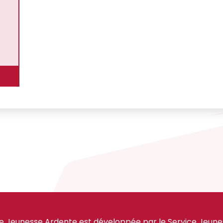
e Jeunesse Ardente est développée par le Service Jeuness