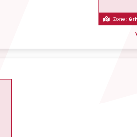
Zone :
Gr