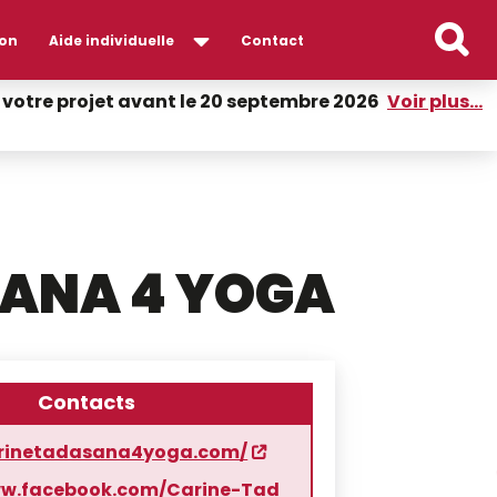
on
Aide individuelle
Contact
er votre projet avant le 20 septembre 2026
Voir plus...
ANA 4 YOGA
Contacts
arinetadasana4yoga.com/
ww.facebook.com/Carine-Tad