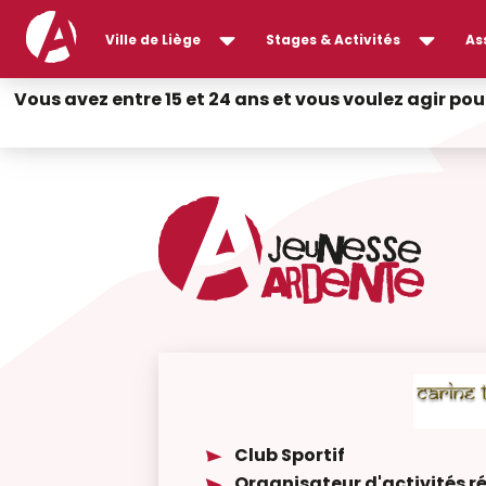
Ville de Liège
Stages & Activités
As
Vous avez entre 15 et 24 ans et vous voulez agir pou
Club Sportif
Organisateur d'activités r