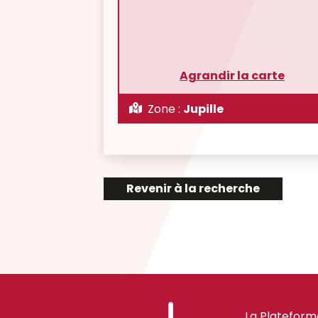
Agrandir la carte
Zone :
Jupille
Revenir à la recherche
La Plateform