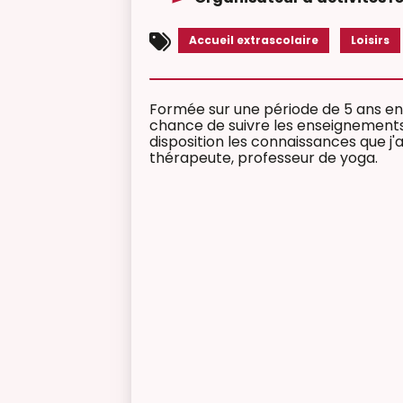
Accueil extrascolaire
Loisirs
Formée sur une période de 5 ans en A
chance de suivre les enseignements
disposition les connaissances que j'
thérapeute, professeur de yoga.