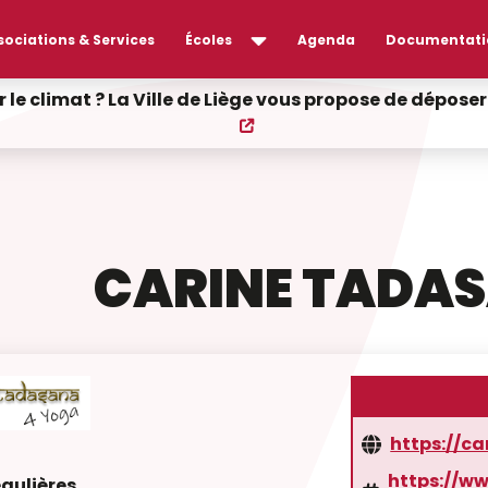
sociations & Services
Écoles
Agenda
Documentati
r le climat ? La Ville de Liège vous propose de dépos
CARINE TADAS
https://c
https://w
égulières