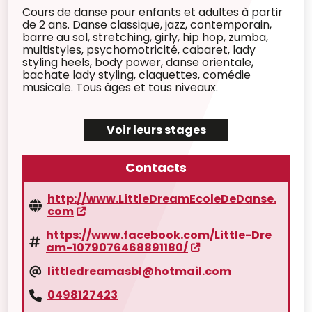
Cours de danse pour enfants et adultes à partir
de 2 ans. Danse classique, jazz, contemporain,
barre au sol, stretching, girly, hip hop, zumba,
multistyles, psychomotricité, cabaret, lady
styling heels, body power, danse orientale,
bachate lady styling, claquettes, comédie
musicale. Tous âges et tous niveaux.
Voir leurs stages
Contacts
http://www.LittleDreamEcoleDeDanse.
com
https://www.facebook.com/Little-Dre
am-1079076468891180/
littledreamasbl@hotmail.com
0498127423