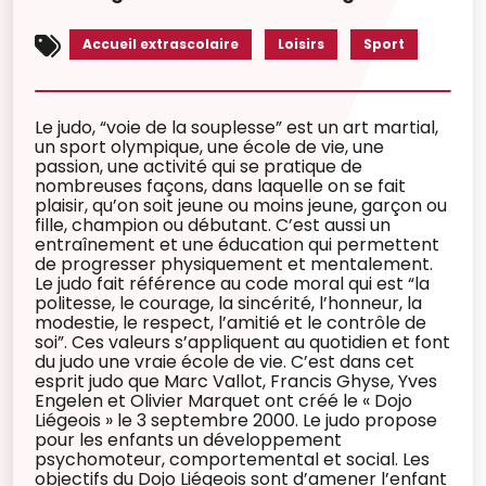
Accueil extrascolaire
Loisirs
Sport
Le judo, “voie de la souplesse” est un art martial,
un sport olympique, une école de vie, une
passion, une activité qui se pratique de
nombreuses façons, dans laquelle on se fait
plaisir, qu’on soit jeune ou moins jeune, garçon ou
fille, champion ou débutant. C’est aussi un
entraînement et une éducation qui permettent
de progresser physiquement et mentalement.
Le judo fait référence au code moral qui est “la
politesse, le courage, la sincérité, l’honneur, la
modestie, le respect, l’amitié et le contrôle de
soi”. Ces valeurs s’appliquent au quotidien et font
du judo une vraie école de vie. C’est dans cet
esprit judo que Marc Vallot, Francis Ghyse, Yves
Engelen et Olivier Marquet ont créé le « Dojo
Liégeois » le 3 septembre 2000. Le judo propose
pour les enfants un développement
psychomoteur, comportemental et social. Les
objectifs du Dojo Liégeois sont d’amener l’enfant