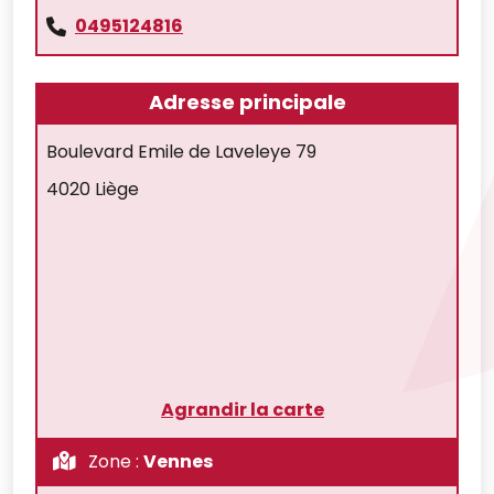
0495124816
Adresse principale
Boulevard Emile de Laveleye 79
4020 Liège
Agrandir la carte
Zone :
Vennes