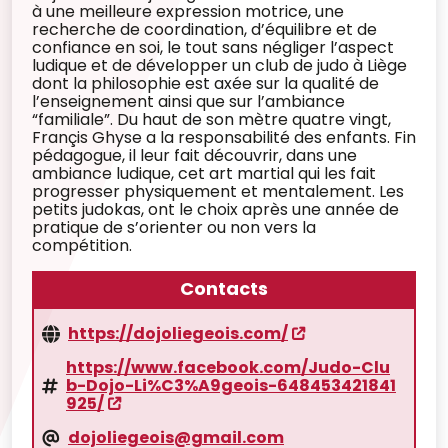
à une meilleure expression motrice, une
recherche de coordination, d’équilibre et de
confiance en soi, le tout sans négliger l’aspect
ludique et de développer un club de judo à Liège
dont la philosophie est axée sur la qualité de
l’enseignement ainsi que sur l’ambiance
“familiale”. Du haut de son mètre quatre vingt,
Françis Ghyse a la responsabilité des enfants. Fin
pédagogue, il leur fait découvrir, dans une
ambiance ludique, cet art martial qui les fait
progresser physiquement et mentalement. Les
petits judokas, ont le choix après une année de
pratique de s’orienter ou non vers la
compétition.
Contacts
https://dojoliegeois.com/
https://www.facebook.com/Judo-Clu
b-Dojo-Li%C3%A9geois-648453421841
925/
dojoliegeois@gmail.com