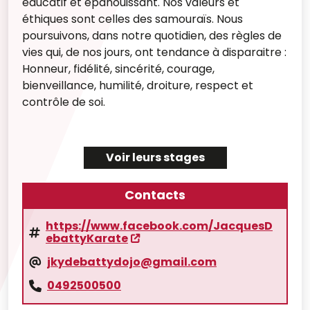
éducatif et épanouissant. Nos valeurs et
éthiques sont celles des samouraïs. Nous
poursuivons, dans notre quotidien, des règles de
vies qui, de nos jours, ont tendance à disparaitre :
Honneur, fidélité, sincérité, courage,
bienveillance, humilité, droiture, respect et
contrôle de soi.
Voir leurs stages
Contacts
https://www.facebook.com/JacquesD
ebattyKarate
jkydebattydojo@gmail.com
0492500500