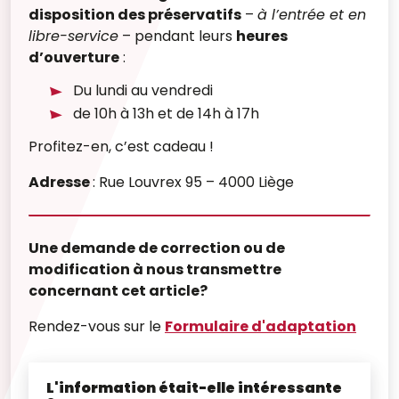
disposition des préservatifs
–
à l’entrée et en
libre-service
– pendant leurs
heures
d’ouverture
:
Du lundi au vendredi
de 10h à 13h et de 14h à 17h
Profitez-en, c’est cadeau !
Adresse
: Rue Louvrex 95 – 4000 Liège
Une demande de correction ou de
modification à nous transmettre
concernant cet article?
Rendez-vous sur le
Formulaire d'adaptation
L'information était-elle intéressante