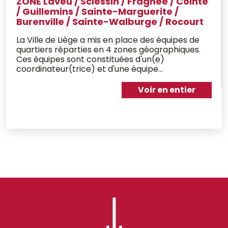
ZONE Laveu / Sclessin / Fragnée / Cointe
/ Guillemins / Sainte-Marguerite /
Burenville / Sainte-Walburge / Rocourt
La Ville de Liège a mis en place des équipes de
quartiers réparties en 4 zones géographiques.
Ces équipes sont constituées d'un(e)
coordinateur(trice) et d'une équipe
d'animateurs de terrain.
Voir en entier