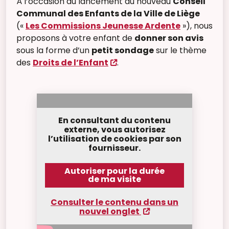
À l’occasion du lancement du nouveau
Conseil
Communal des Enfants de la Ville de Liège
(«
Les Commissions Jeunesse Ardente
»), nous
proposons à votre enfant de
donner son avis
sous la forme d’un
petit sondage
sur le thème
des
Droits de l’Enfant
.
En consultant du contenu
externe, vous autorisez
l’utilisation de cookies par son
fournisseur.
Autoriser pour la durée
de ma visite
Consulter le contenu dans un
nouvel onglet