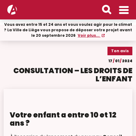
Vous avez entre 15 et 24 ans et vous voulez agir pour le climat
? La Ville de Liège vous propose de déposer votre projet avant
le 20 septembre 2026
Voir plus...
Ton avis
17
/
01
/
2024
CONSULTATION – LES DROITS DE
L’ENFANT
Votre enfant a entre 10 et 12
ans ?