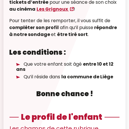
tickets d’entrée
pour une séance de son choix
au cinéma
Les Grignoux
!
Pour tenter de les remporter, il vous suffit de
compléter son profil
afin qu’il puisse
répondre
à notre sondage
et
être tiré sort
.
Les conditions :
Que votre enfant soit âgé
entre 10 et 12
ans
Qu’il réside dans
la commune de Liège
Bonne chance !
Le profil de l'enfant
Les champs de cette rubrique