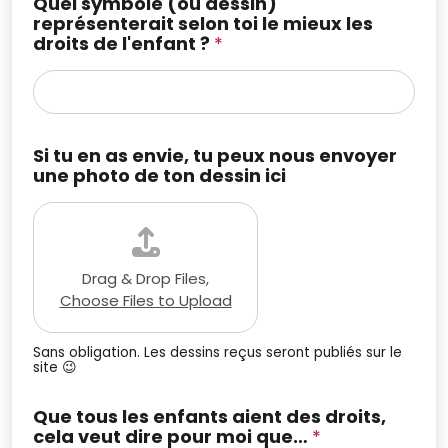
Quel symbole (ou dessin)
représenterait selon toi le mieux les
droits de l'enfant ?
*
Si tu en as envie, tu peux nous envoyer
une photo de ton dessin ici
Drag & Drop Files,
Choose Files to Upload
Sans obligation. Les dessins reçus seront publiés sur le
site 😉
Que tous les enfants aient des droits,
cela veut dire pour moi que…
*