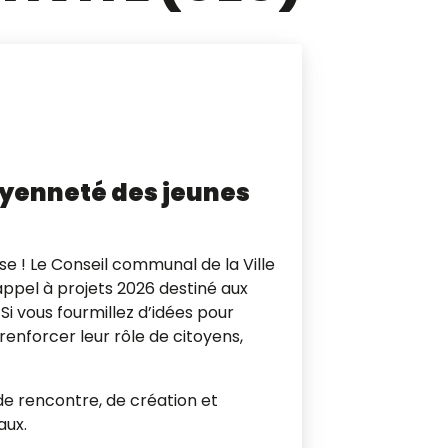
itoyenneté des jeunes
ise ! Le Conseil communal de la Ville
’appel à projets 2026 destiné aux
. Si vous fourmillez d’idées pour
renforcer leur rôle de citoyens,
 de rencontre, de création et
iaux
.