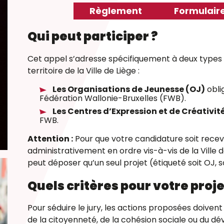
Règlement
Formulair
Qui peut participer ?
Cet appel s’adresse spécifiquement à deux types 
territoire de la Ville de Liège :
Les Organisations de Jeunesse (OJ)
obli
Fédération Wallonie-Bruxelles (FWB).
Les Centres d’Expression et de Créativit
FWB.
Attention :
Pour que votre candidature soit receva
administrativement en ordre vis-à-vis de la Ville 
peut déposer qu’un seul projet (étiqueté soit OJ, s
Quels critères pour votre proje
Pour séduire le jury, les actions proposées doiven
de la citoyenneté, de la cohésion sociale ou du d