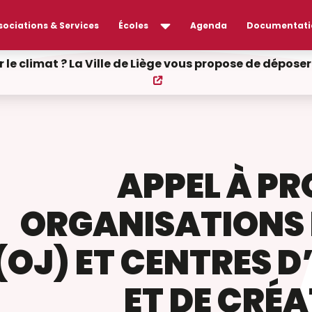
sociations & Services
Écoles
Agenda
Documentati
r le climat ? La Ville de Liège vous propose de dépos
APPEL À PR
ORGANISATIONS 
(OJ) ET CENTRES 
ET DE CRÉA