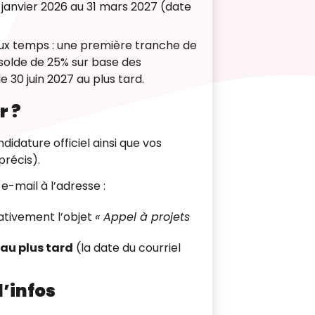
 janvier 2026 au 31 mars 2027 (date
eux temps : une première tranche de
e solde de 25% sur base des
 le 30 juin 2027 au plus tard
.
r ?
idature officiel ainsi que vos
précis)
.
-mail à l’adresse :
ativement l’objet
« Appel à projets
 au plus tard
(la date du courriel
d’infos