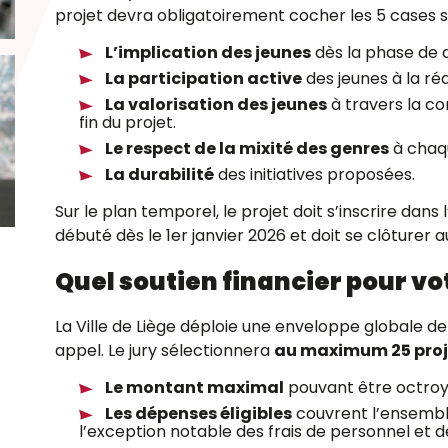
projet devra obligatoirement cocher les 5 cases s
L’implication des jeunes
dès la phase de dé
La participation active
des jeunes à la ré
La valorisation des jeunes
à travers la c
fin du projet.
Le respect de la mixité des genres
à chaq
La durabilité
des initiatives proposées.
Sur le plan temporel, le projet doit s’inscrire dans 
débuté dès le 1er janvier 2026 et doit se clôturer
Quel soutien financier pour vo
La Ville de Liège déploie une enveloppe globale d
appel
. Le jury sélectionnera
au maximum 25 proj
Le montant maximal
pouvant être octroy
Les dépenses éligibles
couvrent l’ensemble 
l’exception notable des frais de personnel et