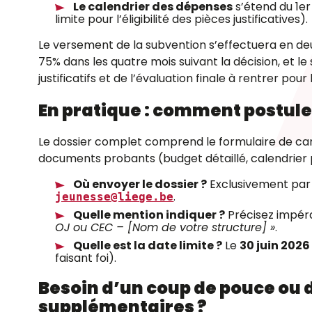
Le calendrier des dépenses
s’étend du 1er
limite pour l’éligibilité des pièces justificatives).
Le versement de la subvention s’effectuera en d
75% dans les quatre mois suivant la décision, et l
justificatifs et de l’évaluation finale à rentrer pour
En pratique : comment postule
Le dossier complet comprend le formulaire de cand
documents probants (budget détaillé, calendrier 
Où envoyer le dossier ?
Exclusivement par e
.
jeunesse@liege.be
Quelle mention indiquer ?
Précisez impér
OJ ou CEC – [Nom de votre structure] »
.
Quelle est la date limite ?
Le
30 juin 2026
faisant foi).
Besoin d’un coup de pouce ou 
supplémentaires ?