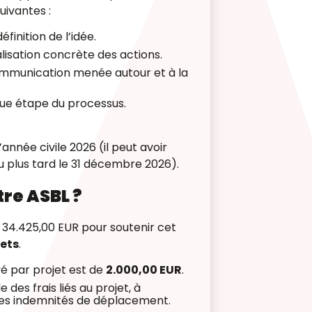
uivantes :
finition de l’idée.
alisation concrète des actions.
ommunication menée autour et à la
ue étape du processus.
l’année civile 2026 (il peut avoir
 au plus tard le 31 décembre 2026)
.
tre ASBL ?
e 34.425,00 EUR pour soutenir cet
ets
.
é par projet est de
2.000,00 EUR
.
des frais liés au projet, à
 des indemnités de déplacement.