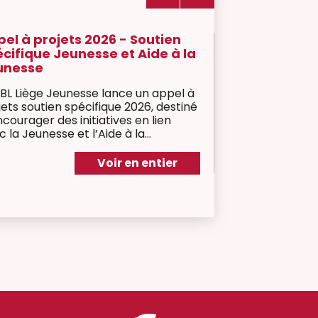
Subsides
Appels à projets subventionnant les
associations œuvrant dans les secteurs
de l'enfance et de la jeunesse.
Voir en entier