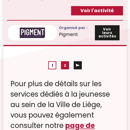
Voir l'activité
Organisé par :
Voir
leurs
Pigment
activités
1
2
Pour plus de détails sur les
services dédiés à la jeunesse
au sein de la Ville de Liège,
vous pouvez également
consulter notre
page de