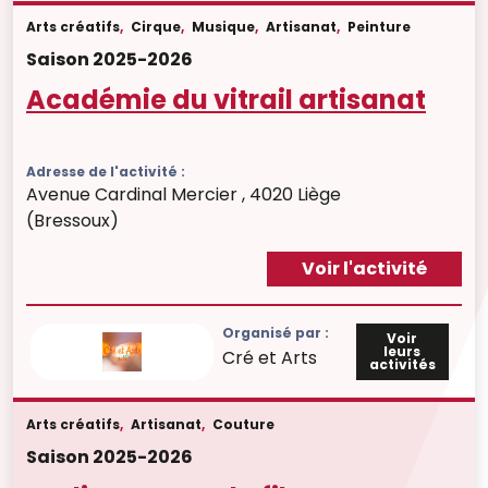
Arts créatifs
,
Cirque
,
Musique
,
Artisanat
,
Peinture
Saison 2025-2026
Académie du vitrail artisanat
Adresse de l'activité :
Avenue Cardinal Mercier , 4020 Liège
(Bressoux)
Voir l'activité
Organisé par :
Voir
leurs
Cré et Arts
activités
Arts créatifs
,
Artisanat
,
Couture
Saison 2025-2026