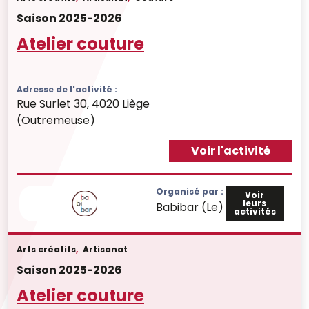
Saison 2025-2026
Atelier couture
Adresse de l'activité :
Rue Surlet 30, 4020 Liège
(Outremeuse)
Voir l'activité
Organisé par :
Voir
leurs
Babibar (Le)
activités
Arts créatifs
,
Artisanat
Saison 2025-2026
Atelier couture