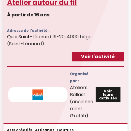
Atelier autour du fil
À partir de 16 ans
Adresse de l'activité :
Quai Saint-Léonard 19-20, 4000 Liège
(Saint-Léonard)
Voir l'activité
Organisé
par :
Ateliers
Voir
Ballast
leurs
activités
(ancienne
ment
Graffiti)
Arts créatifs
,
Artisanat
,
Couture