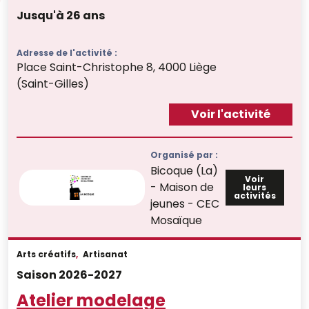
Jusqu'à 26 ans
Adresse de l'activité :
Place Saint-Christophe 8, 4000 Liège
(Saint-Gilles)
Voir l'activité
Organisé par :
Bicoque (La)
Voir
- Maison de
leurs
activités
jeunes - CEC
Mosaïque
Arts créatifs
,
Artisanat
Saison 2026-2027
Atelier modelage