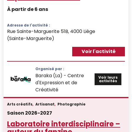
À partir de 6 ans
Adresse de l'activité :
Rue Sainte-Marguerite 51B, 4000 Liège
(Sainte-Marguerite)
Voir l'activité
Organisé par :
Baraka (La) - Centre
Voir leurs
activités
d'Expression et de
Créativité
Arts créatifs
,
Artisanat
,
Photographie
Saison 2026-2027
Laboratoire interdisciplinaire –
autour du fanzine