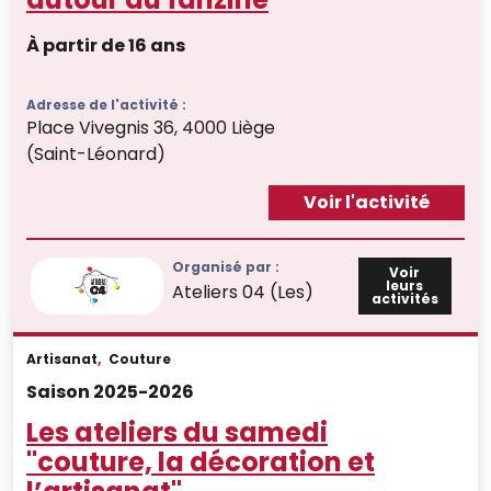
À partir de 16 ans
Adresse de l'activité :
Place Vivegnis 36, 4000 Liège
(Saint-Léonard)
Voir l'activité
Organisé par :
Voir
leurs
Ateliers 04 (Les)
activités
Artisanat
,
Couture
Saison 2025-2026
Les ateliers du samedi
"couture, la décoration et