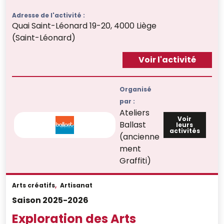
Adresse de l'activité :
Quai Saint-Léonard 19-20, 4000 Liège
(Saint-Léonard)
Voir l'activité
Organisé
par :
Ateliers
Voir
Ballast
leurs
activités
(ancienne
ment
Graffiti)
Arts créatifs
,
Artisanat
Saison 2025-2026
Exploration des Arts