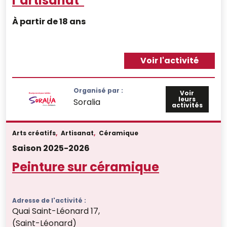
l’artisanat"
À partir de 18 ans
Voir l'activité
Organisé par :
Voir
leurs
Soralia
activités
Arts créatifs
,
Artisanat
,
Céramique
Saison 2025-2026
Peinture sur céramique
Adresse de l'activité :
Quai Saint-Léonard 17,
(Saint-Léonard)