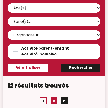
Activité parent-enfant
Activité inclusive
12 résultats trouvés
1
2