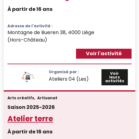
À partir de 16 ans
Adresse de l'activité :
Montagne de Bueren 38, 4000 Liège
(Hors-Château)
Voir l'activité
Organisé par :
Voir
leurs
Ateliers 04 (Les)
activités
Arts créatifs
,
Artisanat
Saison 2025-2026
Atelier terre
À partir de 16 ans