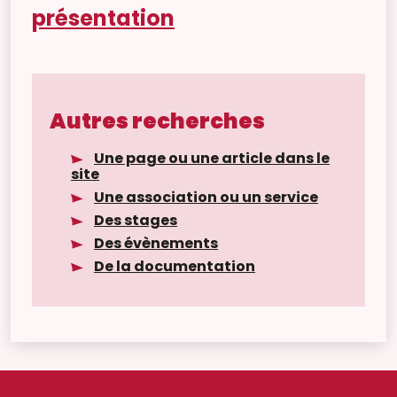
présentation
Autres recherches
Une page ou une article dans le
site
Une association ou un service
Des stages
Des évènements
De la documentation