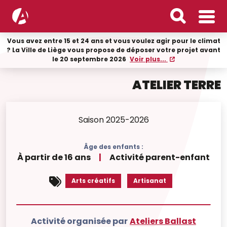
Vous avez entre 15 et 24 ans et vous voulez agir pour le climat
? La Ville de Liège vous propose de déposer votre projet avant
le 20 septembre 2026
Voir plus...
ATELIER TERRE
Saison 2025-2026
Âge des enfants :
À partir de 16 ans
|
Activité parent-enfant
Arts créatifs
Artisanat
Activité organisée par
Ateliers Ballast