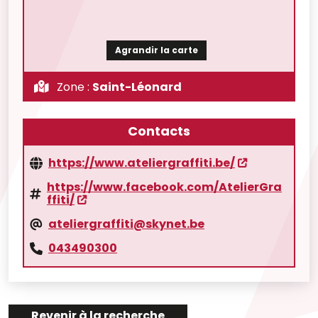
Agrandir la carte
Zone :
Saint-Léonard
Contacts
https://www.ateliergraffiti.be/
https://www.facebook.com/AtelierGra
ffiti/
ateliergraffiti@skynet.be
043490300
Revenir à la recherche