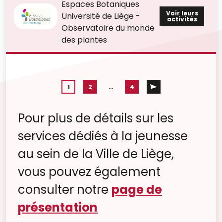
Espaces Botaniques
Voir leurs
Université de Liège -
activités
Observatoire du monde
des plantes
1
2
…
4
Pour plus de détails sur les
services dédiés à la jeunesse
au sein de la Ville de Liège,
vous pouvez également
consulter notre
page de
présentation