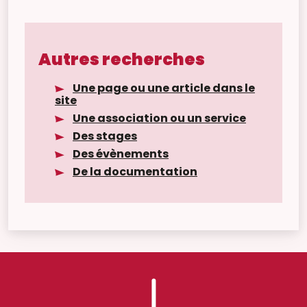
Autres recherches
Une page ou une article dans le
site
Une association ou un service
Des stages
Des évènements
De la documentation