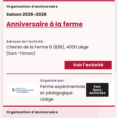
Organisation d'anniversaire
Saison 2025-2026
Anniversaire à la ferme
Adresse de l'activité :
Chemin de la Ferme 6 (B39), 4000 Liège
(Sart-Tilman)
Voir l'activité
Organisé par :
Ferme expérimentale
Voir
leurs
et pédagogique
activités
ULiège
Organisation d'anniversaire