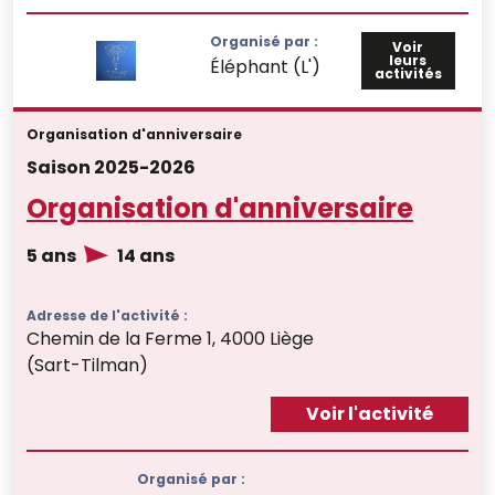
Organisé par :
Voir
leurs
Éléphant (L')
activités
Organisation d'anniversaire
Saison 2025-2026
Organisation d'anniversaire
5 ans
14 ans
Adresse de l'activité :
Chemin de la Ferme 1, 4000 Liège
(Sart-Tilman)
Voir l'activité
Organisé par :