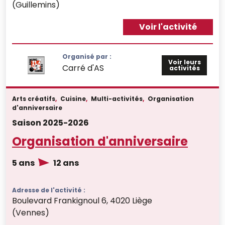
(Guillemins)
Voir l'activité
Organisé par :
Voir leurs
Carré d'AS
activités
Arts créatifs
,
Cuisine
,
Multi-activités
,
Organisation
d'anniversaire
Saison 2025-2026
Organisation d'anniversaire
5 ans
12 ans
Adresse de l'activité :
Boulevard Frankignoul 6, 4020 Liège
(Vennes)