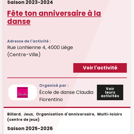
Saison 2023-2024
Fête ton anniversaire à la
danse
Adresse de l'activité :
Rue Lonhienne 4, 4000 Liège
(Centre-Ville)
Voir l'activité
Organisé par :
Voir
École de danse Claudia
leurs
activités
Fiorentino
Billard
,
Jeux
,
Organisation d'anniversaire
,
Multi-loisirs
(centre de jeux)
Saison 2025-2026