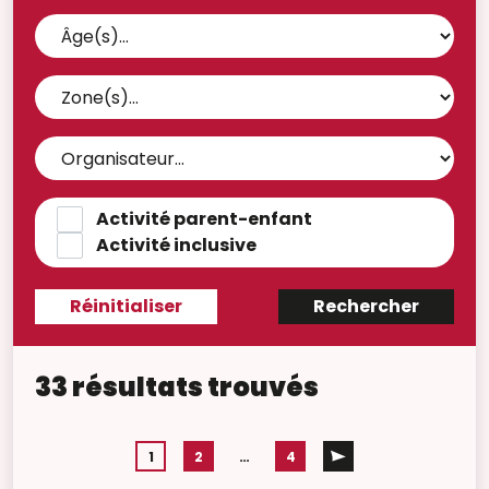
Activité parent-enfant
Activité inclusive
33 résultats trouvés
1
2
…
4