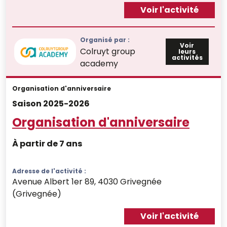
Voir l'activité
Organisé par :
Voir
Colruyt group
leurs
activités
academy
Organisation d'anniversaire
Saison 2025-2026
Organisation d'anniversaire
À partir de 7 ans
Adresse de l'activité :
Avenue Albert 1er 89, 4030 Grivegnée
(Grivegnée)
Voir l'activité