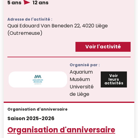
5 ans
12 ans
Adresse de l'activité :
Quai Edouard Van Beneden 22, 4020 Liège
(Outremeuse)
Voir l'activité
Organisé par :
Aquarium
Voir
Muséum
leurs
activités
Université
de Liège
Organisation d'anniversaire
Saison 2025-2026
Organisation d'anniversaire