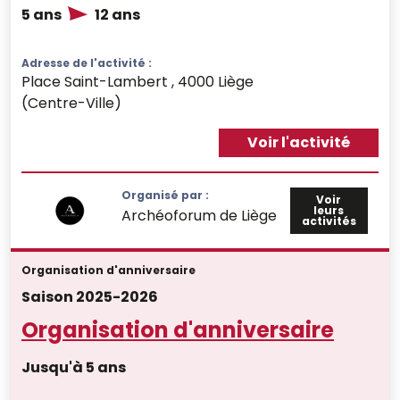
5 ans
12 ans
Adresse de l'activité :
Place Saint-Lambert , 4000 Liège
(Centre-Ville)
Voir l'activité
Organisé par :
Voir
leurs
Archéoforum de Liège
activités
Organisation d'anniversaire
Saison 2025-2026
Organisation d'anniversaire
Jusqu'à 5 ans