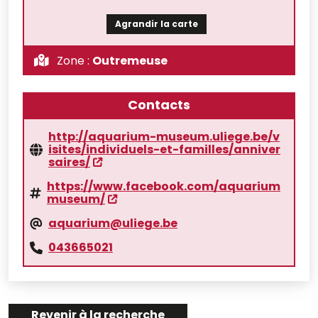
Agrandir la carte
Zone :
Outremeuse
Contacts
http://aquarium-museum.uliege.be/v
isites/individuels-et-familles/anniver
saires/
https://www.facebook.com/aquarium
museum/
aquarium@uliege.be
043665021
Revenir à la recherche