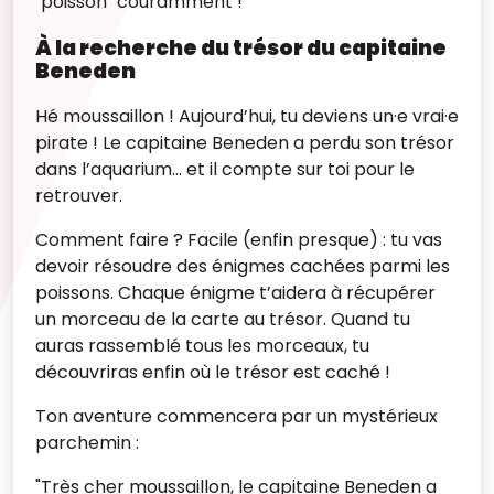
"poisson" couramment !
À la recherche du trésor du capitaine
Beneden
Hé moussaillon ! Aujourd’hui, tu deviens un·e vrai·e
pirate ! Le capitaine Beneden a perdu son trésor
dans l’aquarium… et il compte sur toi pour le
retrouver.
Comment faire ? Facile (enfin presque) : tu vas
devoir résoudre des énigmes cachées parmi les
poissons. Chaque énigme t’aidera à récupérer
un morceau de la carte au trésor. Quand tu
auras rassemblé tous les morceaux, tu
découvriras enfin où le trésor est caché !
Ton aventure commencera par un mystérieux
parchemin :
"Très cher moussaillon, le capitaine Beneden a