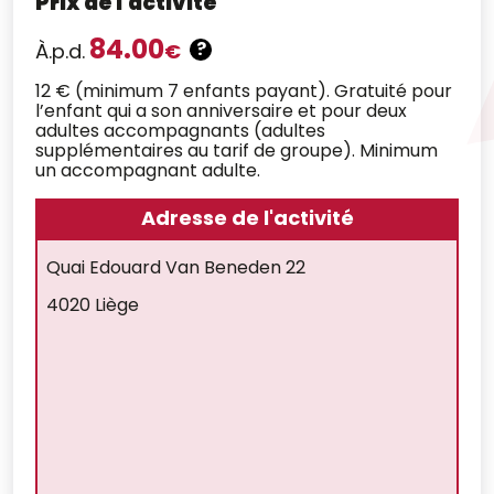
Prix de l'activité
84.00
?
À.p.d.
€
12 € (minimum 7 enfants payant). Gratuité pour
l’enfant qui a son anniversaire et pour deux
adultes accompagnants (adultes
supplémentaires au tarif de groupe). Minimum
un accompagnant adulte.
Adresse de l'activité
Quai Edouard Van Beneden 22
4020 Liège