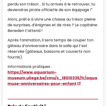
perdu son trésor… Si tu arrives à le retrouver, tu
deviendras pirate officiel·le de son équipage !"
Alors, prêt·e à vivre une chasse au trésor pleine
de surprises, d’énigmes et de rires ? Le capitaine
Beneden t’attend !
Après l’animation, il sera temps de couper ton
gâteau d’anniversaire dans la salle qui t’est
réservée (gâteaux, boissons et couverts non
fournis).
Informations pratiques :
https://www.aquarium-
museum.uliege.be/cms/c_18010335/fr/aqua
muse-anniversaires-pour-enfant