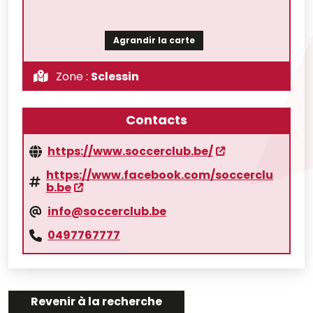
Agrandir la carte
Zone :
Sclessin
Contacts
https://www.soccerclub.be/
https://www.facebook.com/soccerclu
b.be
info@soccerclub.be
0497767777
Revenir à la recherche