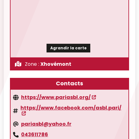
Agrandir la carte
Zone :
Xhovémont
Contacts
https://www.pariasbl.org/
https://www.facebook.com/asbl.pari/
pariasbl@yahoo.fr
043611786