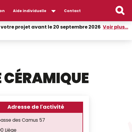
on
Aide individuelle
Contact
er votre projet avant le 20 septembre 2026
Voir plus...
 CÉRAMIQUE
Adresse de l'activité
asse des Camus 57
0 Liège