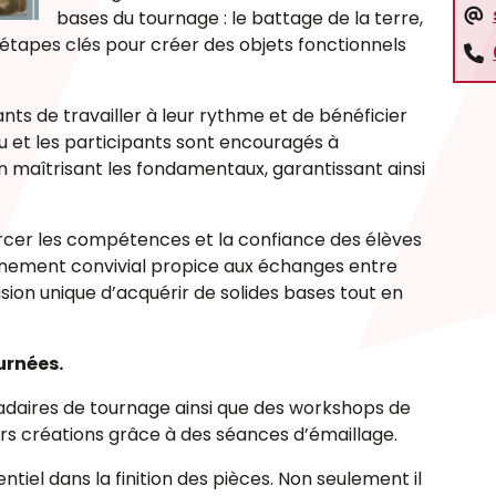
bases du tournage : le battage de la terre,
s étapes clés pour créer des objets fonctionnels
s de travailler à leur rythme et de bénéficier
u et les participants sont encouragés à
n maîtrisant les fondamentaux, garantissant ainsi
rcer les compétences et la confiance des élèves
onnement convivial propice aux échanges entre
ion unique d’acquérir de solides bases tout en
urnées.
daires de tournage ainsi que des workshops de
rs créations grâce à des séances d’émaillage.
entiel dans la finition des pièces. Non seulement il