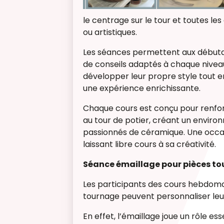
le centrage sur le tour et toutes le
ou artistiques.
Les séances permettent aux débutant
de conseils adaptés à chaque nivea
développer leur propre style tout e
une expérience enrichissante.
Chaque cours est conçu pour renfo
au tour de potier, créant un envir
passionnés de céramique. Une occas
laissant libre cours à sa créativité.
Séance émaillage pour pièces to
Les participants des cours hebdoma
tournage peuvent personnaliser leu
En effet, l’émaillage joue un rôle ess