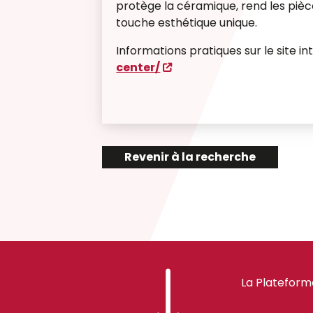
protège la céramique, rend les pièc
touche esthétique unique.
Informations pratiques sur le site in
center/
Revenir à la recherche
La Plateform