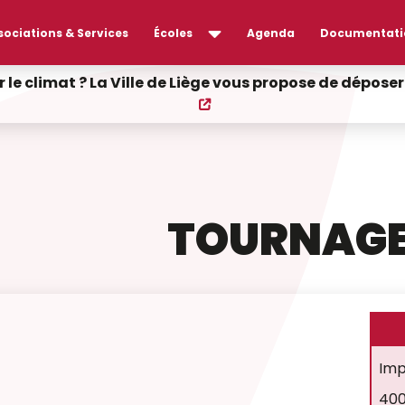
sociations & Services
Écoles
Agenda
Documentati
r le climat ? La Ville de Liège vous propose de dépos
TOURNAGE
Imp
400