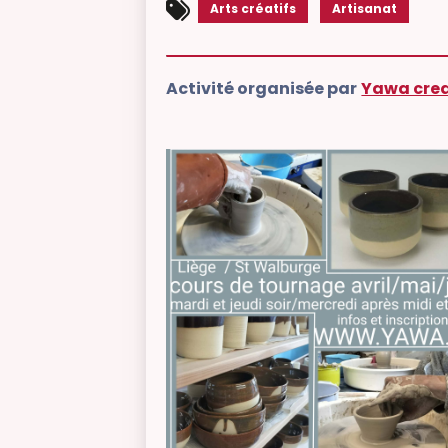
Arts créatifs
Artisanat
Activité organisée par
Yawa crea