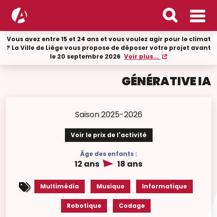
Vous avez entre 15 et 24 ans et vous voulez agir pour le climat
? La Ville de Liège vous propose de déposer votre projet avant
le 20 septembre 2026
Voir plus...
GÉNÉRATIVE IA
Saison 2025-2026
Voir le prix de l'activité
Âge des enfants :
12 ans
18 ans
Multimédia
Musique
Informatique
Robotique
Codage