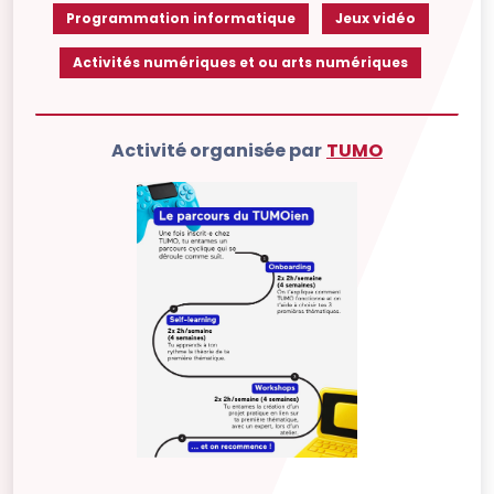
Programmation informatique
Jeux vidéo
Activités numériques et ou arts numériques
Activité organisée par
TUMO