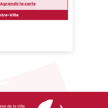
Agrandir la carte
tre-Ville
e de la Ville