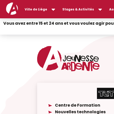
Ville de Liège
Stages & Activités
As
Vous avez entre 15 et 24 ans et vous voulez agir pou
Centre de Formation
Nouvelles technologies