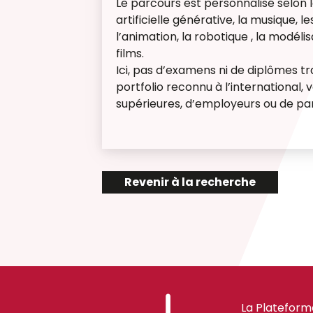
Le parcours est personnalisé selon le
artificielle générative, la musique, 
l’animation, la robotique , la modéli
films.
Ici, pas d’examens ni de diplômes tra
portfolio reconnu à l’international,
supérieures, d’employeurs ou de par
Revenir à la recherche
La Plateform