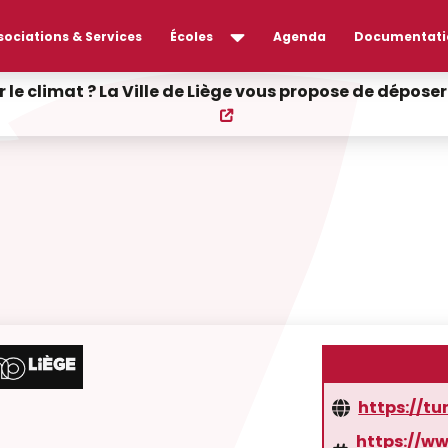
sociations & Services
Écoles
Agenda
Documentati
r le climat ? La Ville de Liège vous propose de dépos
https://tu
https://w