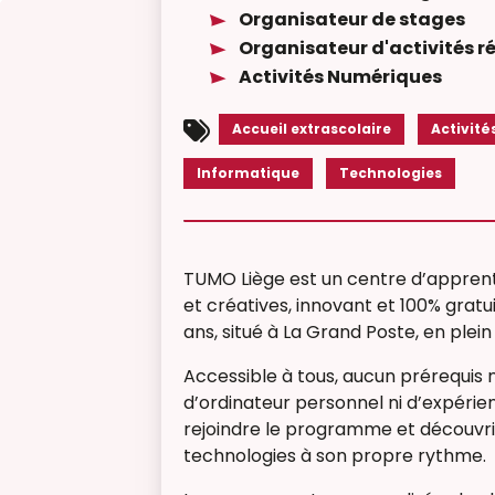
Organisateur de stages
Organisateur d'activités r
Activités Numériques
Accueil extrascolaire
Activité
Informatique
Technologies
TUMO Liège est un centre d’appren
et créatives, innovant et 100% gratui
ans, situé à La Grand Poste, en plein
Accessible à tous, aucun prérequis n
d’ordinateur personnel ni d’expéri
rejoindre le programme et découvr
technologies à son propre rythme.