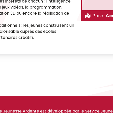
s intérêts de chacun : l’intelligence
les jeux vidéos, la programmation,
sation 3D ou encore la réalisation de
Zone :
Cen
ditionnels : les jeunes construisent un
 valorisable auprès des écoles
tenaires créatifs.
e Jeunesse Ardente est développée par le Service Jeuness