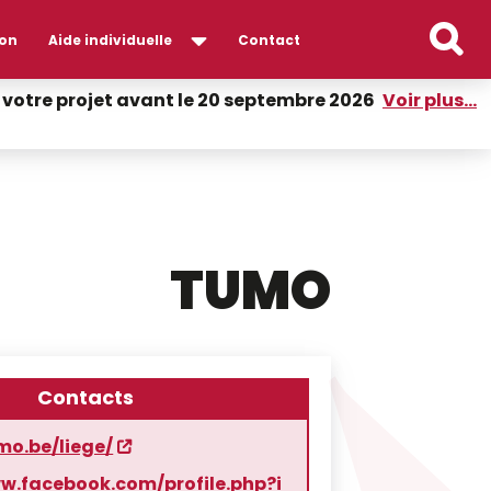
on
Aide individuelle
Contact
er votre projet avant le 20 septembre 2026
Voir plus...
TUMO
Contacts
mo.be/liege/
ww.facebook.com/profile.php?i