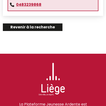
0483239868
Revenir à la recherche
La Plateforme Jeunesse Ardente est