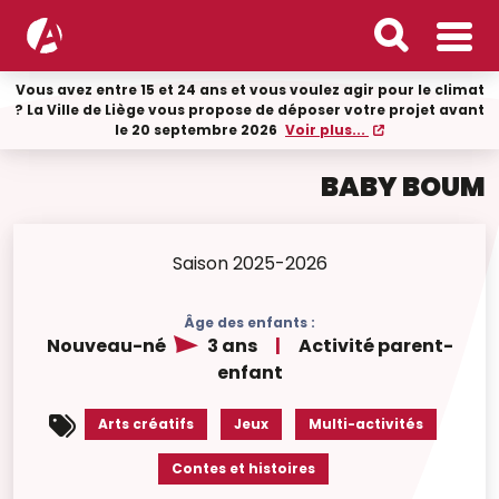
Vous avez entre 15 et 24 ans et vous voulez agir pour le climat
? La Ville de Liège vous propose de déposer votre projet avant
le 20 septembre 2026
Voir plus...
BABY BOUM
Saison 2025-2026
Âge des enfants :
Nouveau-né
3 ans
|
Activité parent-
enfant
Arts créatifs
Jeux
Multi-activités
Contes et histoires