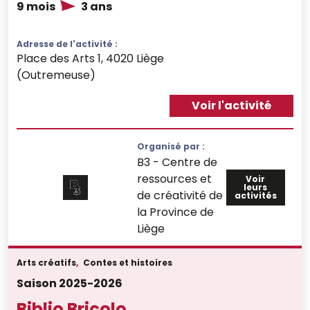
9 mois
3 ans
Adresse de l'activité :
Place des Arts 1, 4020 Liège
(Outremeuse)
Voir l'activité
Organisé par :
B3 - Centre de
ressources et
Voir
leurs
de créativité de
activités
la Province de
Liège
Arts créatifs
,
Contes et histoires
Saison 2025-2026
Biblio Bricolo