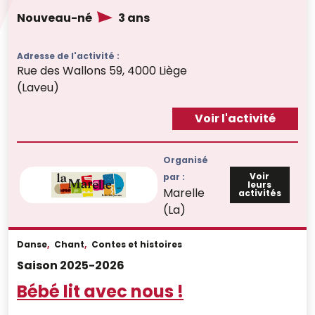
Nouveau-né
3 ans
Adresse de l'activité :
Rue des Wallons 59, 4000 Liège
(Laveu)
Voir l'activité
Organisé
Voir
par :
leurs
Marelle
activités
(La)
Danse
,
Chant
,
Contes et histoires
Saison 2025-2026
Bébé lit avec nous !