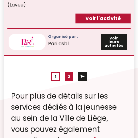
(Laveu)
Voir l'activité
Organisé par :
Voir
leurs
Pari asbl
activités
1
2
Pour plus de détails sur les
services dédiés à la jeunesse
au sein de la Ville de Liège,
vous pouvez également