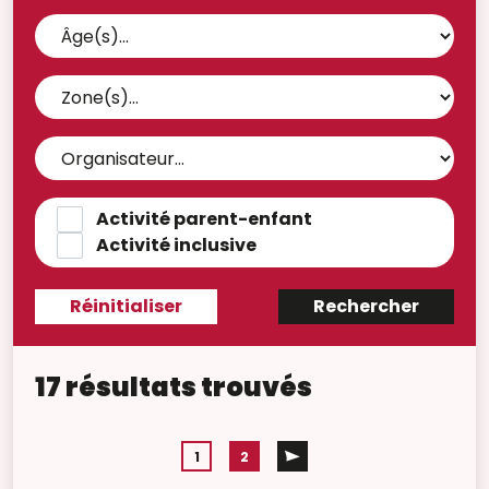
Activité parent-enfant
Activité inclusive
17 résultats trouvés
1
2