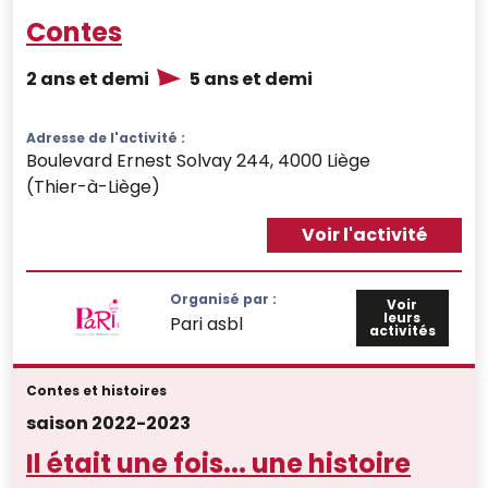
Contes
2 ans et demi
5 ans et demi
Adresse de l'activité :
Boulevard Ernest Solvay 244, 4000 Liège
(Thier-à-Liège)
Voir l'activité
Organisé par :
Voir
leurs
Pari asbl
activités
Contes et histoires
saison 2022-2023
Il était une fois... une histoire