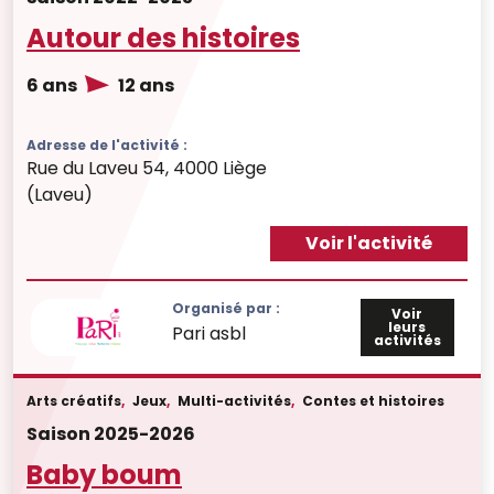
Autour des histoires
6 ans
12 ans
Adresse de l'activité :
Rue du Laveu 54, 4000 Liège
(Laveu)
Voir l'activité
Organisé par :
Voir
leurs
Pari asbl
activités
Arts créatifs
,
Jeux
,
Multi-activités
,
Contes et histoires
Saison 2025-2026
Baby boum