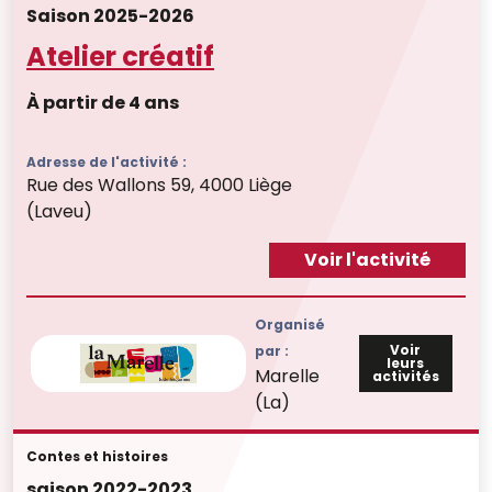
Saison 2025-2026
Atelier créatif
À partir de 4 ans
Adresse de l'activité :
Rue des Wallons 59, 4000 Liège
(Laveu)
Voir l'activité
Organisé
Voir
par :
leurs
Marelle
activités
(La)
Contes et histoires
saison 2022-2023