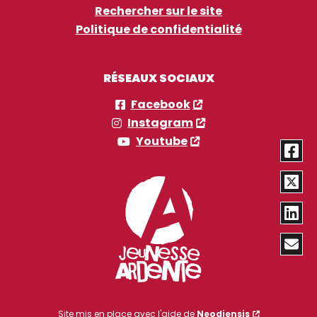
Rechercher sur le site
Politique de confidentialité
RÉSEAUX SOCIAUX
Facebook
Instagram
Youtube
Site mis en place avec l'aide de
Neodiensis