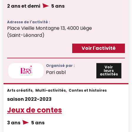
2 ans et demi
5 ans
Adresse de l'activité :
Place Vieille Montagne 13, 4000 Liège
(Saint-Léonard)
Voir l'activité
Organisé par :
Voir
leurs
Pari asbl
activités
Arts créatifs
,
Multi-activités
,
Contes et histoires
saison 2022-2023
Jeux de contes
3 ans
5 ans