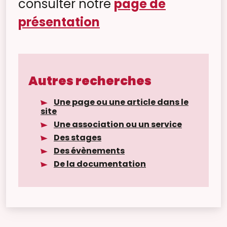
consulter notre
page de
présentation
Autres recherches
Une page ou une article dans le
site
Une association ou un service
Des stages
Des évènements
De la documentation