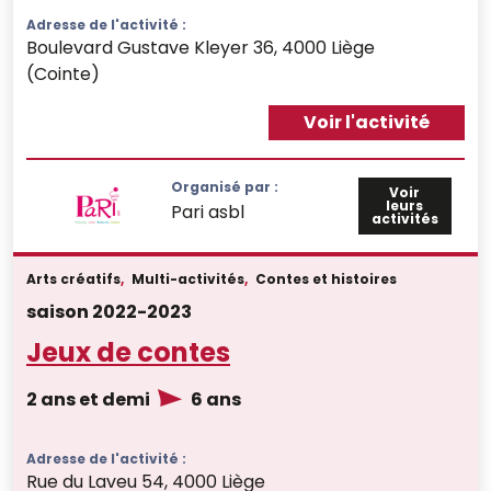
Adresse de l'activité :
Boulevard Gustave Kleyer 36, 4000 Liège
(Cointe)
Voir l'activité
Organisé par :
Voir
leurs
Pari asbl
activités
Arts créatifs
,
Multi-activités
,
Contes et histoires
saison 2022-2023
Jeux de contes
2 ans et demi
6 ans
Adresse de l'activité :
Rue du Laveu 54, 4000 Liège