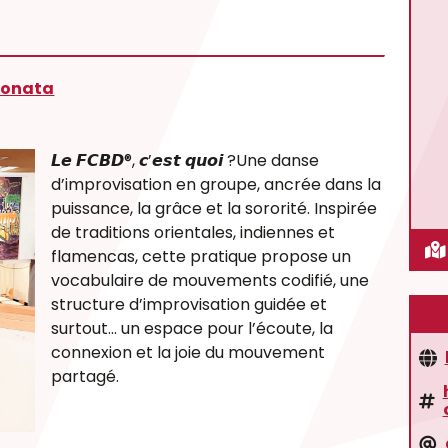
donata
𝙇𝙚 𝙁𝘾𝘽𝘿®, 𝙘’𝙚𝙨𝙩 𝙦𝙪𝙤𝙞 ?Une danse
d’improvisation en groupe, ancrée dans la
puissance, la grâce et la sororité. Inspirée
de traditions orientales, indiennes et
flamencas, cette pratique propose un
vocabulaire de mouvements codifié, une
structure d’improvisation guidée et
surtout… un espace pour l’écoute, la
connexion et la joie du mouvement
partagé.