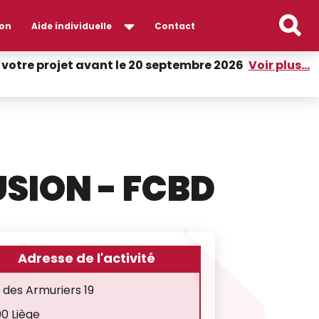
on
Aide individuelle
Contact
er votre projet avant le 20 septembre 2026
Voir plus...
USION - FCBD
Adresse de l'activité
 des Armuriers 19
0 Liège