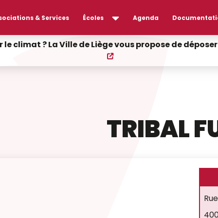
sociations & Services
Écoles
Agenda
Documentati
r le climat ? La Ville de Liège vous propose de dépos
TRIBAL F
Rue
400