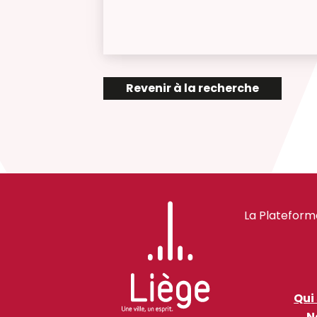
Revenir à la recherche
La Plateform
Qui
N