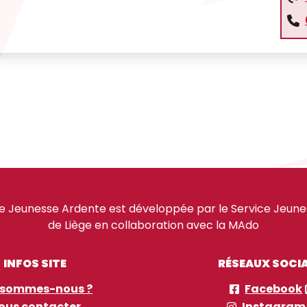
e Jeunesse Ardente est développée par le Service Jeuness
de Liège en collaboration avec la MAdo
INFOS SITE
RÉSEAUX SOCI
 sommes-nous ?
Facebook
ous contacter
Instagram