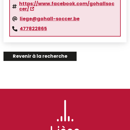
https://www.facebook.com/gohallsoc
cer/
liege@gohall-soccer.be
477822865
Revenir à la recherche