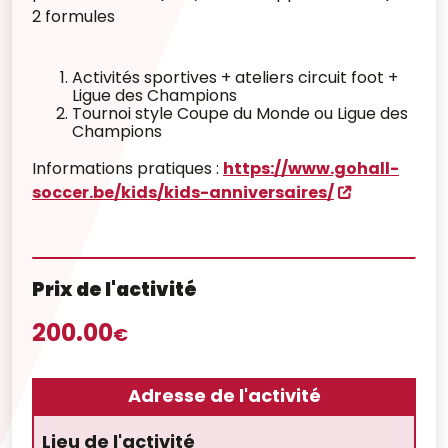
2 formules
Activités sportives + ateliers circuit foot +
Ligue des Champions
Tournoi style Coupe du Monde ou Ligue des
Champions
Informations pratiques :
https://www.gohall-
soccer.be/kids/kids-anniversaires/
Prix de l'activité
200.00
€
Adresse de l'activité
Lieu de l'activité