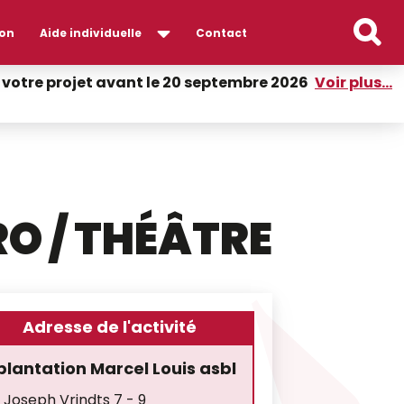
on
Aide individuelle
Contact
er votre projet avant le 20 septembre 2026
Voir plus...
RO / THÉÂTRE
Adresse de l'activité
lantation Marcel Louis asbl
 Joseph Vrindts 7 - 9