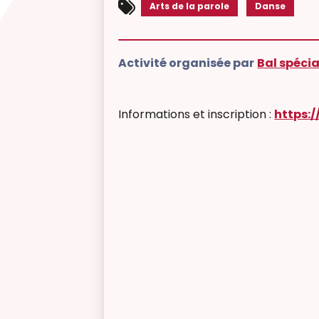
Arts de la parole
Danse
Activité organisée par
Bal spécia
Informations et inscription :
https:/