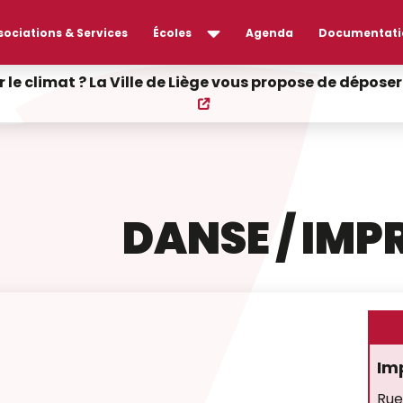
sociations & Services
Écoles
Agenda
Documentati
r le climat ? La Ville de Liège vous propose de dépos
DANSE / IMP
Imp
Rue