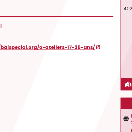
402
l
/balspecial.org/o-ateliers-17-26-ans/