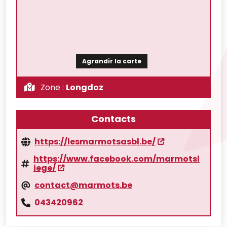
Agrandir la carte
Zone :
Longdoz
Contacts
https://lesmarmotsasbl.be/
https://www.facebook.com/marmotsl
iege/
contact@marmots.be
043420962