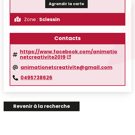
Agrandir la carte
Zone :
Sclessin
Contacts
https://www.facebook.com/animatio
netcreativite2019
animationetcreativite@gmail.com
0495738626
Revenir à la recherche