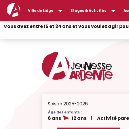
Ville de Liège
Stages & Activités
As
Vous avez entre 15 et 24 ans et vous voulez agir pou
Saison 2025-2026
Âge des enfants :
6 ans
12 ans
|
Activité par