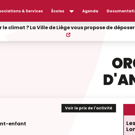
sociations & Services
Écoles
Agenda
Documentati
r le climat ? La Ville de Liège vous propose de dépos
OR
D'A
Voir le prix de l'activité
Les
ent-enfant
Lo