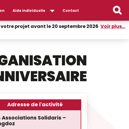
on
Aide individuelle
Contact
er votre projet avant le 20 septembre 2026
Voir plus...
GANISATION
NNIVERSAIRE
Adresse de l'activité
 Associations Solidaris –
ngdoz