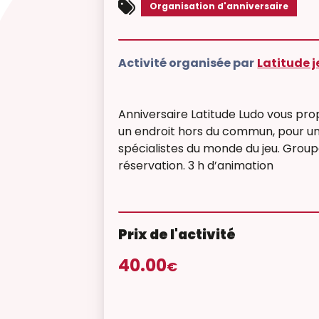
Organisation d'anniversaire
Activité organisée par
Latitude 
Anniversaire Latitude Ludo vous prop
un endroit hors du commun, pour u
spécialistes du monde du jeu. Group
réservation. 3 h d’animation
Prix de l'activité
40.00
€