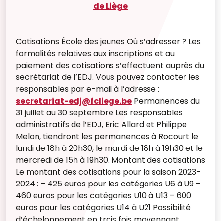
de Liège
Cotisations École des jeunes Où s’adresser ? Les
formalités relatives aux inscriptions et au
paiement des cotisations s’effectuent auprès du
secrétariat de l’EDJ. Vous pouvez contacter les
responsables par e-mail à l’adresse :
secretariat-edj@fcliege.be
Permanences du
31 juillet au 30 septembre Les responsables
administratifs de l’EDJ, Eric Allard et Philippe
Melon, tiendront les permanences à Rocourt le
lundi de 18h à 20h30, le mardi de 18h à 19h30 et le
mercredi de 15h à 19h30. Montant des cotisations
Le montant des cotisations pour la saison 2023-
2024 : – 425 euros pour les catégories U6 à U9 –
460 euros pour les catégories U10 à U13 – 600
euros pour les catégories U14 à U21 Possibilité
d’échelonnement en trois fois moyennant