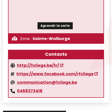
Agrandir la carte
Zone :
Sainte-Walburge
Contacts
http://fcliege.be/fr/
https://www.facebook.com/rfcliege
communication@fcliege.be
0468373418