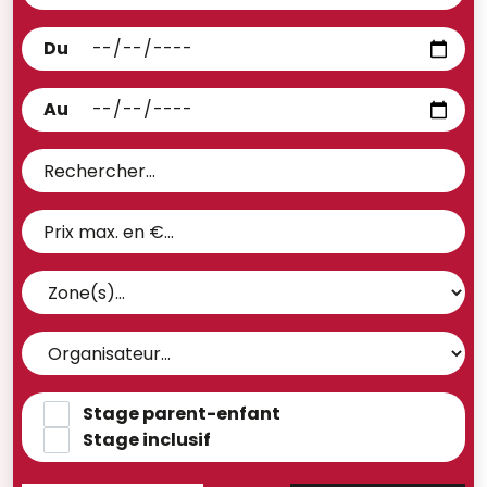
Du
Au
Stage parent-enfant
Stage inclusif