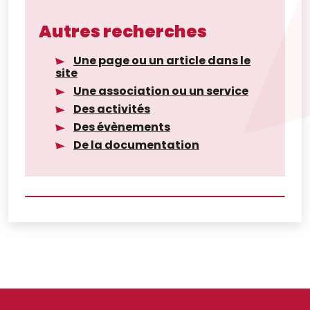
Autres recherches
Une page ou un article dans le
site
Une association ou un service
Des activités
Des évènements
De la documentation