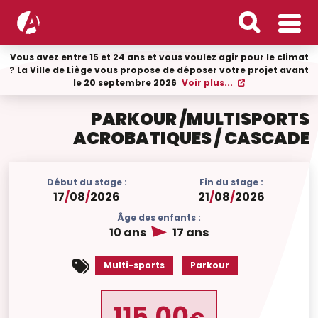
Vous avez entre 15 et 24 ans et vous voulez agir pour le climat
? La Ville de Liège vous propose de déposer votre projet avant
le 20 septembre 2026
Voir plus...
PARKOUR /MULTISPORTS
ACROBATIQUES / CASCADE
Début du stage :
Fin du stage :
17
/
08
/
2026
21
/
08
/
2026
Âge des enfants :
10 ans
17 ans
Multi-sports
Parkour
115.00