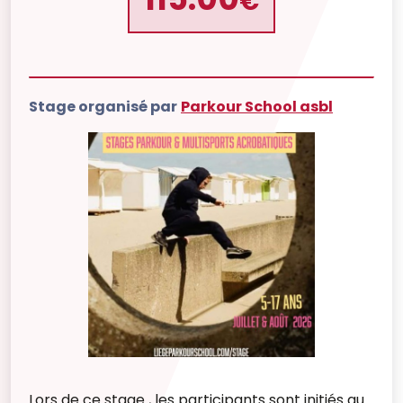
€
Stage organisé par
Parkour School asbl
Lors de ce stage , les participants sont initiés au