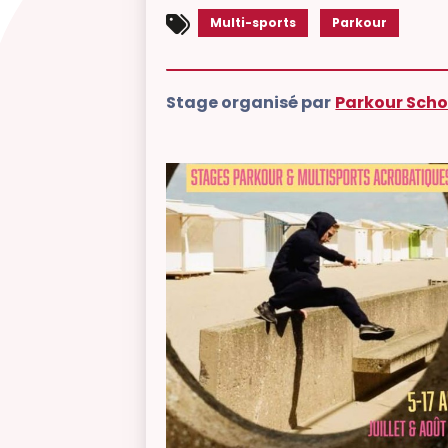
Multi-sports
Parkour
Stage organisé par
Parkour Scho