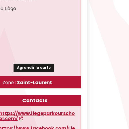
0 Liège
Agrandir la carte
Zone :
Saint-Laurent
Contacts
https://www.liegeparkourscho
ol.com/
https://www.facebook.com/Lie