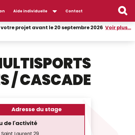
on
Aide individuelle
Contact
er votre projet avant le 20 septembre 2026
Voir plus...
ULTISPORTS
S / CASCADE
Adresse du stage
u de l'activité
 Saint Laurent 29