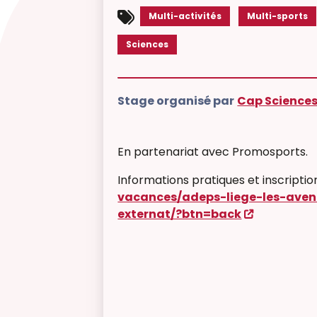
Multi-activités
Multi-sports
Sciences
Stage organisé par
Cap Science
En partenariat avec Promosports.
Informations pratiques et inscriptio
vacances/adeps-liege-les-avent
externat/?btn=back