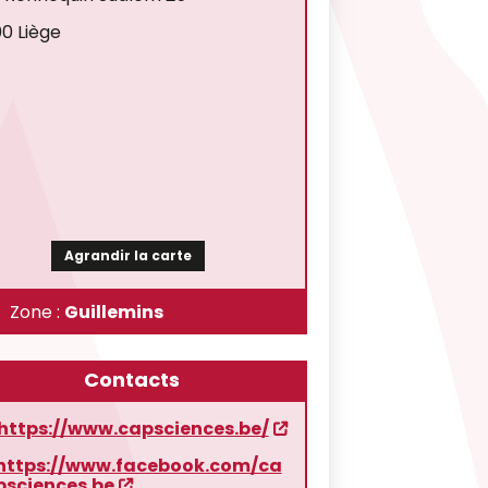
0 Liège
Agrandir la carte
Zone :
Guillemins
Contacts
https://www.capsciences.be/
https://www.facebook.com/ca
psciences.be