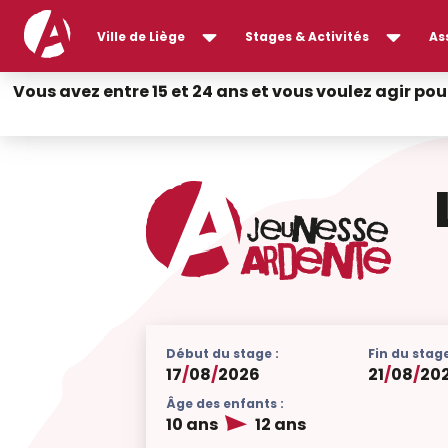
Ville de Liège
Stages & Activités
As
Vous avez entre 15 et 24 ans et vous voulez agir pou
Début du stage :
Fin du stage
17
/
08
/
2026
21
/
08
/
20
Âge des enfants :
10 ans
12 ans