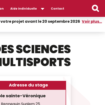
on
Aide individuelle
Contact
er votre projet avant le 20 septembre 2026
Voir plus...
DES SCIENCES
MULTISPORTS
Adresse du stage
ole sainte-Véronique
 Rennequin Sualem 25