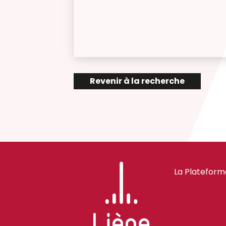
Revenir à la recherche
La Plateform