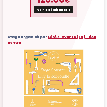
€
Voir le détail du prix
Stage organisé par
Cité s'invente (La) - éco
centre