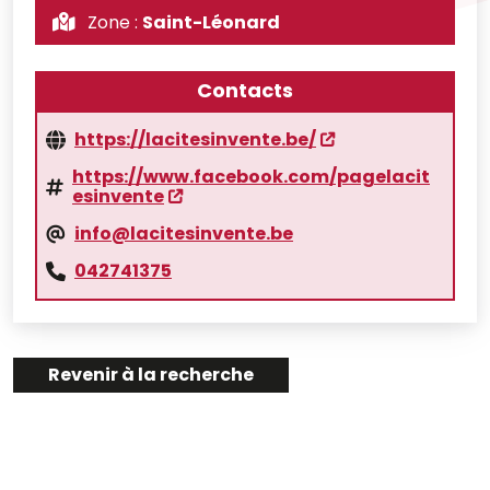
Zone :
Saint-Léonard
Contacts
https://lacitesinvente.be/
https://www.facebook.com/pagelacit
esinvente
info@lacitesinvente.be
042741375
Revenir à la recherche