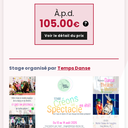
À.p.d.
105.00
€
?
Voir le détail du prix
Stage organisé par
Temps Danse