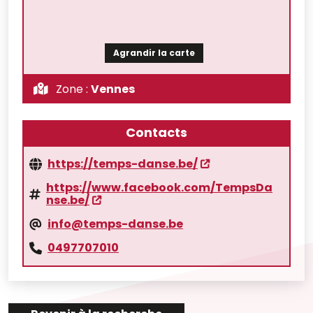
Agrandir la carte
Zone :
Vennes
Contacts
https://temps-danse.be/
https://www.facebook.com/TempsDa
nse.be/
info@temps-danse.be
0497707010