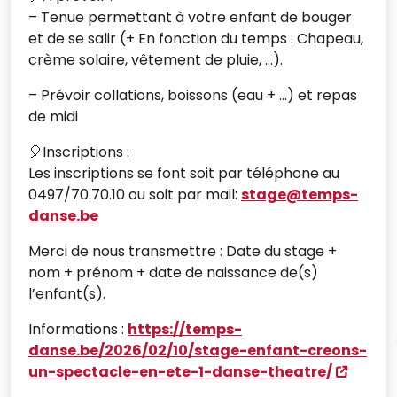
– Tenue permettant à votre enfant de bouger
et de se salir (+ En fonction du temps : Chapeau,
crème solaire, vêtement de pluie, …).
– Prévoir collations, boissons (eau + …) et repas
de midi
🎈Inscriptions :
Les inscriptions se font soit par téléphone au
0497/70.70.10 ou soit par mail:
stage@temps-
danse.be
Merci de nous transmettre : Date du stage +
nom + prénom + date de naissance de(s)
l’enfant(s).
Informations :
https://temps-
danse.be/2026/02/10/stage-enfant-creons-
un-spectacle-en-ete-1-danse-theatre/