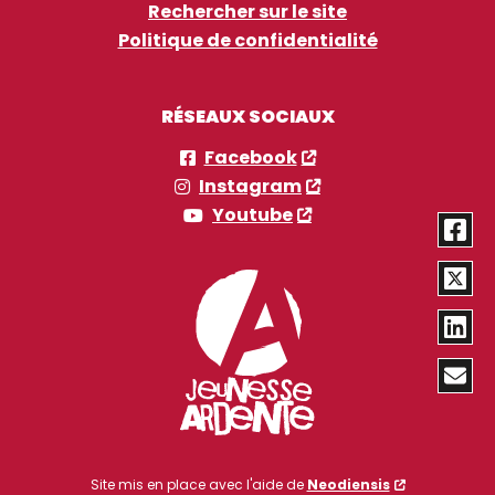
Rechercher sur le site
Politique de confidentialité
RÉSEAUX SOCIAUX
Facebook
Instagram
Youtube
Site mis en place avec l'aide de
Neodiensis