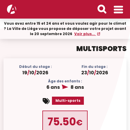
Vous avez entre 15 et 24 ans et vous voulez agir pour le climat
? La Ville de Liège vous propose de déposer votre projet avant
le 20 septembre 2026
Voir plus...
MULTISPORTS
Début du stage :
Fin du stage :
19
/
10
/
2026
23
/
10
/
2026
Âge des enfants :
6 ans
8 ans
Multi-sports
75.50
€