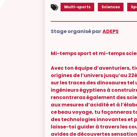
Multi-sports
Sciences
Sp
Stage organisé par
ADEPS
Mi-temps sport et mi-temps scie
Avec ton équipe d’aventuriers, t
origines de l’univers jusqu’au 22è
sur les traces des dinosaures tel
ingénieurs égyptiens à construir
rencontreras également des scien
aux mesures d’acidité et à l’élabo
ce beau voyage, tu façonneras 
des technologies innovantes et p
laisse-toi guider à travers les c
avides de découvertes sensation