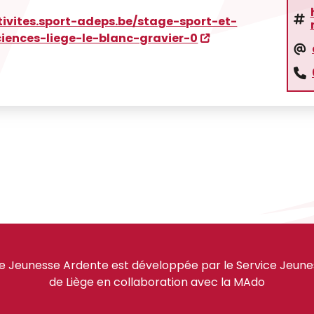
tivites.sport-adeps.be/stage-sport-et-
ciences-liege-le-blanc-gravier-0
e Jeunesse Ardente est développée par le Service Jeuness
de Liège en collaboration avec la MAdo