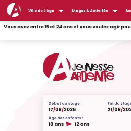
Ville de Liège
Stages & Activités
As
Vous avez entre 15 et 24 ans et vous voulez agir pou
Début du stage :
Fin du stage
17
/
08
/
2026
21
/
08
/
20
Âge des enfants :
10 ans
12 ans