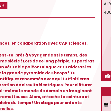
All
ort
400
nces, en collaboration avec CAP sciences.
iens-toi prêt à voyager dans le temps, des
me siècle ! Lors de ce long périple, tu partiras
 un véritable paléontologue et tu aideras les
e la grande pyramide de Kheops ! Tu
tifiques renommés avec qui tu t’initieras
ration de circuits électriques. Pour clôturer
toi-même le monde de demain en imaginant
rometteuses. Alors, attache ta ceinture et
ouloirs du temps ! Un stage pour enfants
nelles.