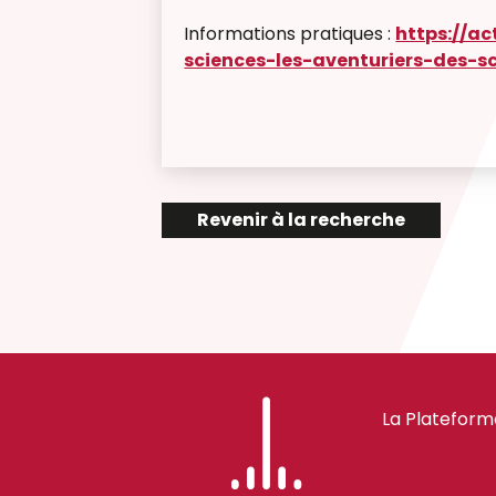
Informations pratiques :
https://ac
sciences-les-aventuriers-des-s
Revenir à la recherche
La Plateform