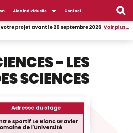
on
Aide individuelle
Contact
er votre projet avant le 20 septembre 2026
Voir plus...
IENCES - LES
ES SCIENCES
Adresse du stage
tre sportif Le Blanc Gravier
omaine de l'Université