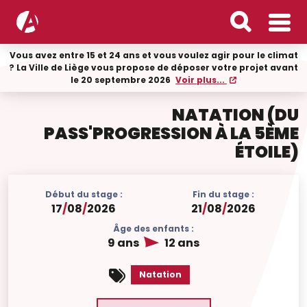
Vous avez entre 15 et 24 ans et vous voulez agir pour le climat
? La Ville de Liège vous propose de déposer votre projet avant
le 20 septembre 2026
Voir plus...
NATATION (DU
PASS'PROGRESSION À LA 5ÈME
ÉTOILE)
Début du stage :
Fin du stage :
17
/
08
/
2026
21
/
08
/
2026
Âge des enfants :
9 ans
12 ans
Natation