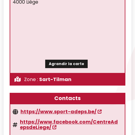
4000 Liège
Agrandir la carte
Zone :
Sart-Tilman
Contacts
https://www.sport-adeps.be/
https://www.facebook.com/CentreAd
epsdeLiege/