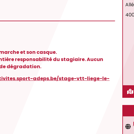
All
400
 marche et son casque.
entière responsabilité du stagiaire. Aucun
 de dégradation.
tivites.sport-adeps.be/stage-vtt-liege-le-