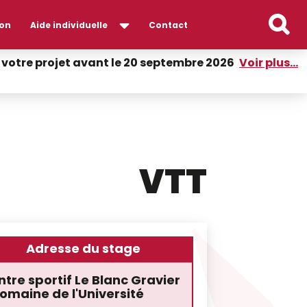
on
Aide individuelle
Contact
er votre projet avant le 20 septembre 2026
Voir plus...
VTT
Adresse du stage
tre sportif Le Blanc Gravier
omaine de l'Université