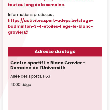
tout au long de la semaine.
Informations pratiques :
https://activites.sport-adeps.be/stage-
badminton-3-4-etoiles-liege-le-blanc-
gravier
Adresse du stage
Centre sportif Le Blanc Gravier -
Domaine de l'Université
Allée des sports, P63
4000 Liège