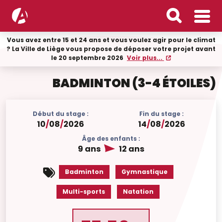
Vous avez entre 15 et 24 ans et vous voulez agir pour le climat
? La Ville de Liège vous propose de déposer votre projet avant
le 20 septembre 2026
Voir plus...
BADMINTON (3-4 ÉTOILES)
Début du stage :
Fin du stage :
10
/
08
/
2026
14
/
08
/
2026
Âge des enfants :
9 ans
12 ans
Badminton
Gymnastique
Multi-sports
Natation