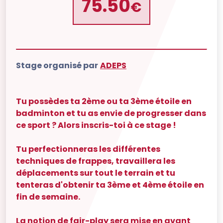
75.50
€
Stage organisé par
ADEPS
Tu possèdes ta 2ème ou ta 3ème étoile en
badminton et tu as envie de progresser dans
ce sport ? Alors inscris-toi à ce stage !
Tu perfectionneras les différentes
techniques de frappes, travaillera les
déplacements sur tout le terrain et tu
tenteras d'obtenir ta 3ème et 4ème étoile en
fin de semaine.
La notion de fair-play sera mise en avant