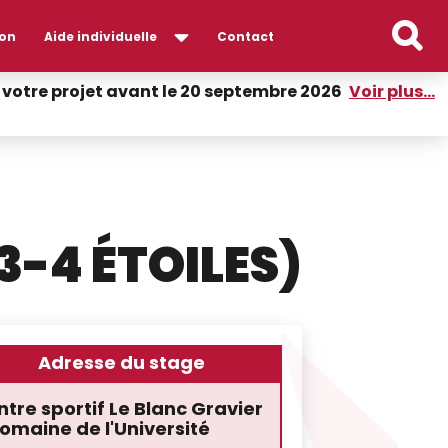
on
Aide individuelle
Contact
er votre projet avant le 20 septembre 2026
Voir plus...
3-4 ÉTOILES)
Adresse du stage
tre sportif Le Blanc Gravier
omaine de l'Université