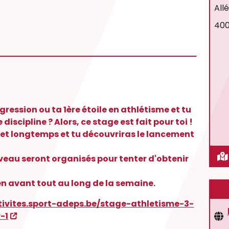
All
400
ession ou ta 1ère étoile en athlétisme et tu
iscipline ? Alors, ce stage est fait pour toi !
 et longtemps et tu découvriras le lancement
iveau seront organisés pour tenter d'obtenir
en avant tout au long de la semaine.
tivites.sport-adeps.be/stage-athletisme-3-
-1