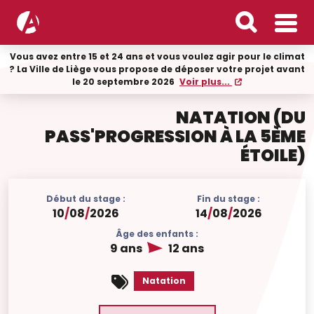
Vous avez entre 15 et 24 ans et vous voulez agir pour le climat
? La Ville de Liège vous propose de déposer votre projet avant
le 20 septembre 2026
Voir plus...
NATATION (DU
PASS'PROGRESSION À LA 5ÈME
ÉTOILE)
Début du stage :
Fin du stage :
10
/
08
/
2026
14
/
08
/
2026
Âge des enfants :
9 ans
12 ans
Natation