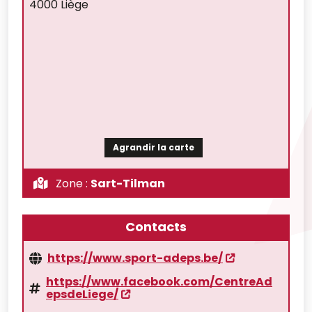
4000 Liège
Agrandir la carte
Zone :
Sart-Tilman
Contacts
https://www.sport-adeps.be/
https://www.facebook.com/CentreAd
epsdeLiege/