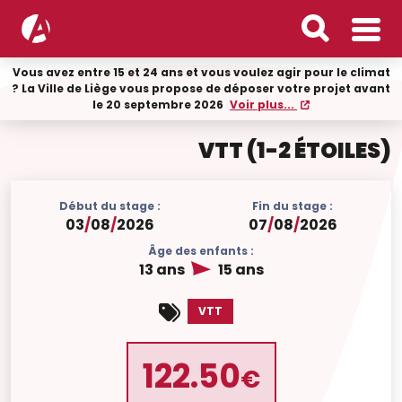
Vous avez entre 15 et 24 ans et vous voulez agir pour le climat
? La Ville de Liège vous propose de déposer votre projet avant
le 20 septembre 2026
Voir plus...
VTT (1-2 ÉTOILES)
Début du stage :
Fin du stage :
03
/
08
/
2026
07
/
08
/
2026
Âge des enfants :
13 ans
15 ans
VTT
122.50
€