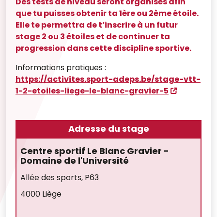
Des tests de niveau seront organisés afin
que tu puisses obtenir ta 1ère ou 2ème étoile.
Elle te permettra de t’inscrire à un futur
stage 2 ou 3 étoiles et de continuer ta
progression dans cette discipline sportive.
Informations pratiques :
https://activites.sport-adeps.be/stage-vtt-
1-2-etoiles-liege-le-blanc-gravier-5
Adresse du stage
Centre sportif Le Blanc Gravier -
Domaine de l'Université
Allée des sports, P63
4000 Liège