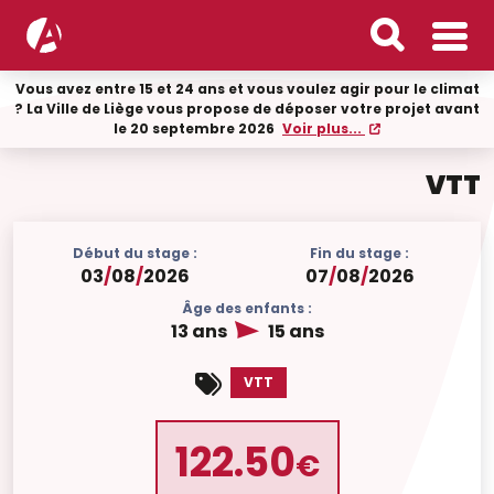
Vous avez entre 15 et 24 ans et vous voulez agir pour le climat
? La Ville de Liège vous propose de déposer votre projet avant
le 20 septembre 2026
Voir plus...
VTT
Début du stage :
Fin du stage :
03
/
08
/
2026
07
/
08
/
2026
Âge des enfants :
13 ans
15 ans
VTT
122.50
€