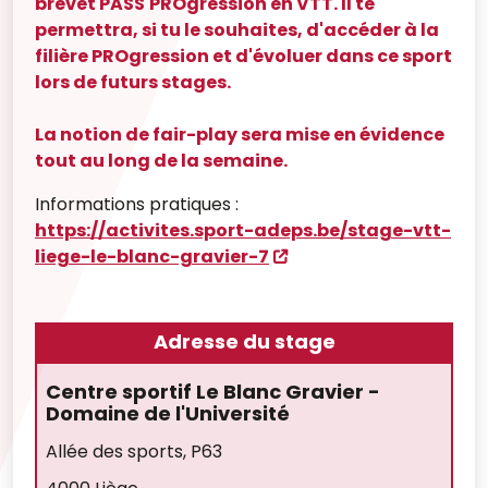
brevet PASS'PROgression en VTT. Il te
permettra, si tu le souhaites, d'accéder à la
filière PROgression et d'évoluer dans ce sport
lors de futurs stages.
La notion de fair-play sera mise en évidence
tout au long de la semaine.
Informations pratiques :
https://activites.sport-adeps.be/stage-vtt-
liege-le-blanc-gravier-7
Adresse du stage
Centre sportif Le Blanc Gravier -
Domaine de l'Université
Allée des sports, P63