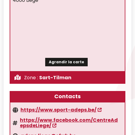
4000 Liège
Agrandir la carte
Zone :
Sart-Tilman
Contacts
https://www.sport-adeps.be/
https://www.facebook.com/CentreAd
epsdeLiege/