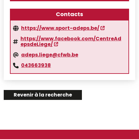
Contacts
https://www.sport-adeps.be/
https://www.facebook.com/CentreAd
epsdeLiege/
adeps.liege@cfwb.be
043663938
Revenir à la recherche