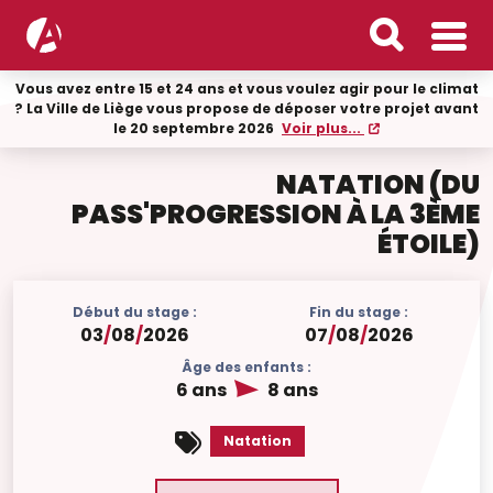
Vous avez entre 15 et 24 ans et vous voulez agir pour le climat
? La Ville de Liège vous propose de déposer votre projet avant
le 20 septembre 2026
Voir plus...
NATATION (DU
PASS'PROGRESSION À LA 3ÈME
ÉTOILE)
Début du stage :
Fin du stage :
03
/
08
/
2026
07
/
08
/
2026
Âge des enfants :
6 ans
8 ans
Natation