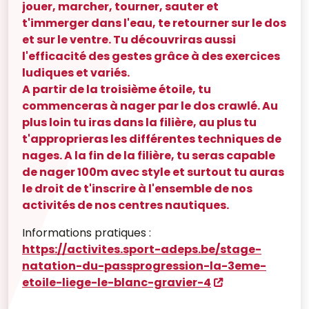
jouer, marcher, tourner, sauter et
t'immerger dans l'eau, te retourner sur le dos
et sur le ventre. Tu découvriras aussi
l'efficacité des gestes grâce à des exercices
ludiques et variés.
A partir de la troisième étoile, tu
commenceras à nager par le dos crawlé. Au
plus loin tu iras dans la filière, au plus tu
t'approprieras les différentes techniques de
nages. A la fin de la filière, tu seras capable
de nager 100m avec style et surtout tu auras
le droit de t'inscrire à l'ensemble de nos
activités de nos centres nautiques.
Informations pratiques :
https://activites.sport-adeps.be/stage-
natation-du-passprogression-la-3eme-
etoile-liege-le-blanc-gravier-4