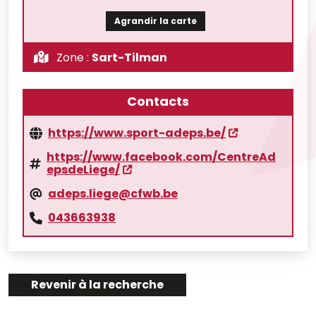
Agrandir la carte
Zone :
Sart-Tilman
Contacts
https://www.sport-adeps.be/
https://www.facebook.com/CentreAd
epsdeLiege/
adeps.liege@cfwb.be
043663938
Revenir à la recherche