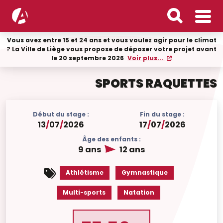
Vous avez entre 15 et 24 ans et vous voulez agir pour le climat
? La Ville de Liège vous propose de déposer votre projet avant
le 20 septembre 2026
Voir plus...
SPORTS RAQUETTES
Début du stage :
Fin du stage :
13
/
07
/
2026
17
/
07
/
2026
Âge des enfants :
9 ans
12 ans
Athlétisme
Gymnastique
Multi-sports
Natation