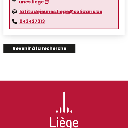
unes.liege
latitudejeunes.liege@solidaris.be
043427313
Revenir à la recherche