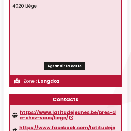
4020 Liège
Agrandir la carte
Zone :
Longdoz
Contacts
https://www.latitudejeunes.be/pres-d
e-chez-vous/liege/
https://www.facebook.com/latitudeje