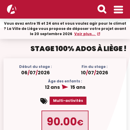
Vous avez entre 15 et 24 ans et vous voulez agir pour le climat
? La Ville de Liège vous propose de déposer votre projet avant
le 20 septembre 2026
Voir plus...
STAGE 100% ADOS À LIÈGE !
Début du stage :
Fin du stage :
06
/
07
/
2026
10
/
07
/
2026
Âge des enfants :
12 ans
15 ans
Multi-activités
90.00
€