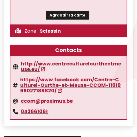
Agrandir la carte
Zone :
Sclessin
Contacts
http://www.centreculturelourtheetme
use.eu/
https://www.facebook.com/Centre-C
ulturel-Ourthe-et-Meuse-CCOM-11619
65027188820/
ccom@proximus.be
043661061