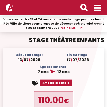
Vous avez entre 15 et 24 ans et vous voulez agir pour le climat
? La Ville de Liège vous propose de déposer votre projet avant
le 20 septembre 2026
Voir plus...
STAGE THÉÂTRE ENFANTS
Début du stage :
Fin du stage :
13
/
07
/
2026
17
/
07
/
2026
Âge des enfants :
7 ans
12 ans
Arts de la parole
110.00
€