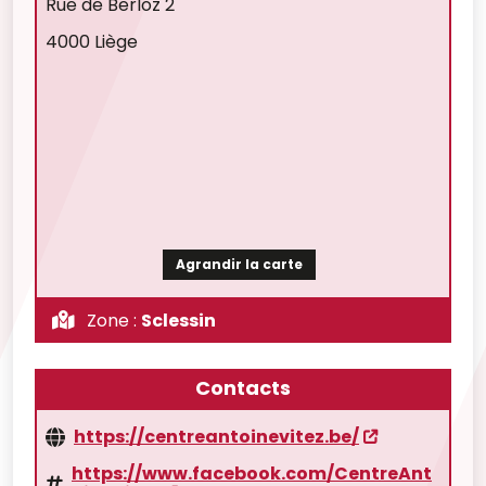
Rue de Berloz 2
4000 Liège
Agrandir la carte
Zone :
Sclessin
Contacts
https://centreantoinevitez.be/
https://www.facebook.com/CentreAnt