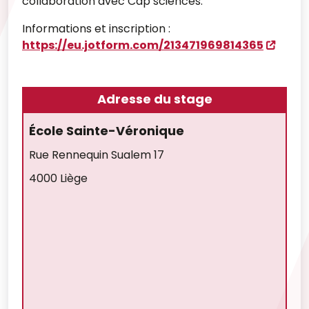
collaboration avec Cap sciences.
Informations et inscription :
https://eu.jotform.com/213471969814365
Adresse du stage
École Sainte-Véronique
Rue Rennequin Sualem 17
4000 Liège