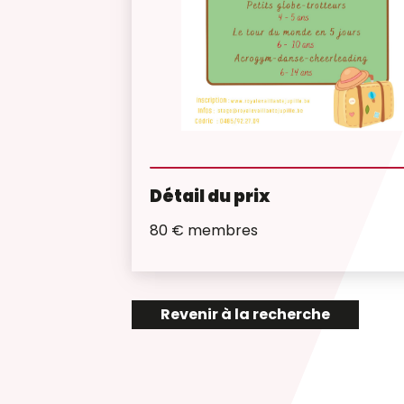
Détail du prix
80 € membres
Revenir à la recherche