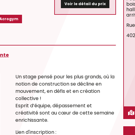
boi
Voir le détail du prix
hal
arr
Acrogym
Rue
402
ante
Un stage pensé pour les plus grands, où la
notion de construction se décline en
mouvement, en défis et en création
collective !
Esprit d’équipe, dépassement et
créativité sont au cœur de cette semaine
enrichissante.
Lien d'inscription :